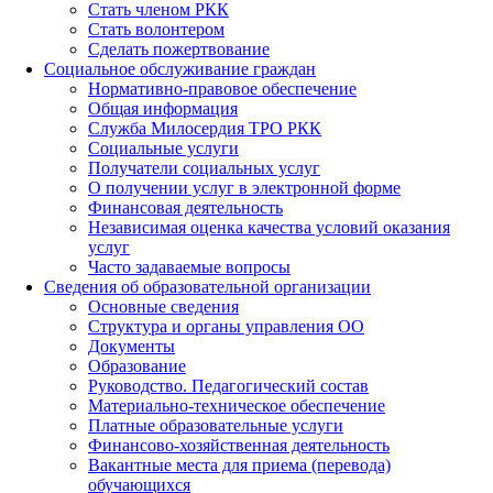
Стать членом РКК
Стать волонтером
Сделать пожертвование
Социальное обслуживание граждан
Нормативно-правовое обеспечение
Общая информация
Служба Милосердия ТРО РКК
Социальные услуги
Получатели социальных услуг
О получении услуг в электронной форме
Финансовая деятельность
Независимая оценка качества условий оказания
услуг
Часто задаваемые вопросы
Сведения об образовательной организации
Основные сведения
Структура и органы управления ОО
Документы
Образование
Руководство. Педагогический состав
Материально-техническое обеспечение
Платные образовательные услуги
Финансово-хозяйственная деятельность
Вакантные места для приема (перевода)
обучающихся